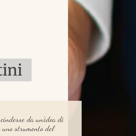
ini
escindesse da un'idea di
lo uno strumento del