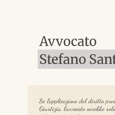
Avvocato
Stefano Sant
Se l'applicazione del diritto pr
Giustizia, l'avvocato sarebbe so